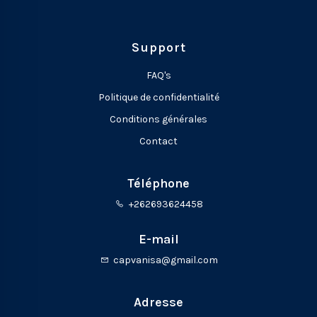
Support
FAQ's
Politique de confidentialité
Conditions générales
Contact
Téléphone
+262693624458
E-mail
capvanisa@gmail.com
Adresse